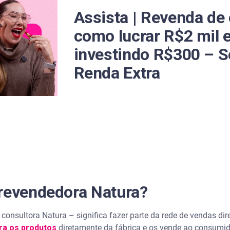
Assista | Revenda de
o aplicativo da Serasa
como lucrar R$2 mil 
investindo R$300 – S
Renda Extra
 revendedora Natura?
onsultora Natura – significa fazer parte da rede de vendas dire
a os produtos
diretamente da fábrica e os vende ao consumido