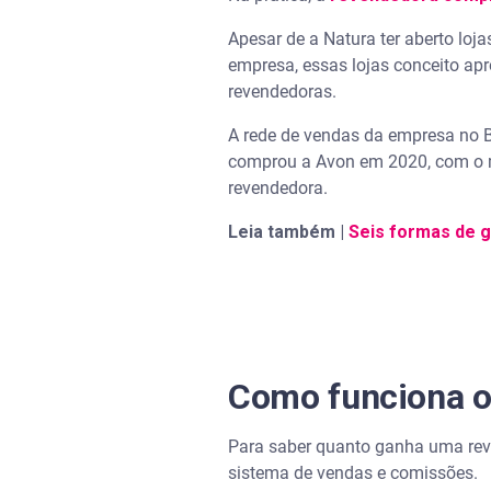
Apesar de a Natura ter aberto loj
empresa, essas lojas conceito ap
revendedoras.
A rede de vendas da empresa no B
comprou a Avon em 2020, com o m
revendedora.
Leia também |
Seis formas de g
Como funciona o
Para saber quanto ganha uma reve
sistema de vendas e comissões.