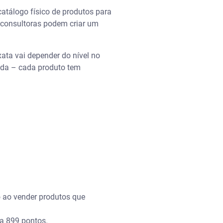
atálogo físico de produtos para
 consultoras podem criar um
ata vai depender do nível no
nda – cada produto tem
o ao vender produtos que
a 899 pontos.