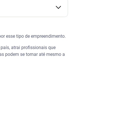
 Ensina: Renda Extra
or esse tipo de empreendimento.
aís, atrai profissionais que
das podem se tornar até mesmo a