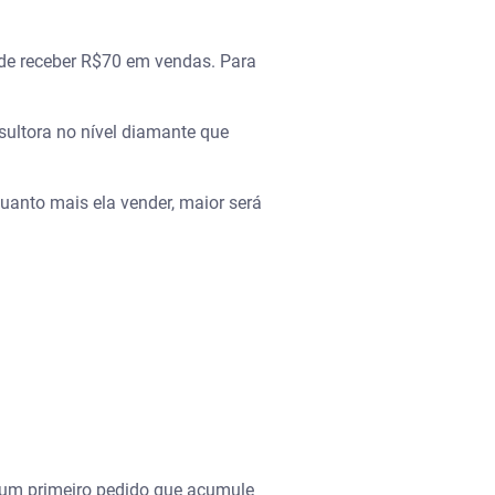
ode receber R$70 em vendas. Para
sultora no nível diamante que
uanto mais ela vender, maior será
r um primeiro pedido que acumule