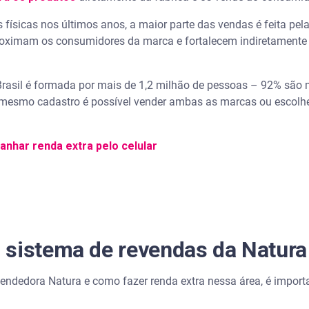
as físicas nos últimos anos, a maior parte das vendas é feita pe
roximam os consumidores da marca e fortalecem indiretamente 
rasil é formada por mais de 1,2 milhão de pessoas – 92% são
esmo cadastro é possível vender ambas as marcas ou escolhe
anhar renda extra pelo celular
 sistema de revendas da Natura
ndedora Natura e como fazer renda extra nessa área, é import