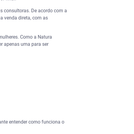
las consultoras. De acordo com a
a venda direta, com as
 mulheres. Como a Natura
r apenas uma para ser
ante entender como funciona o