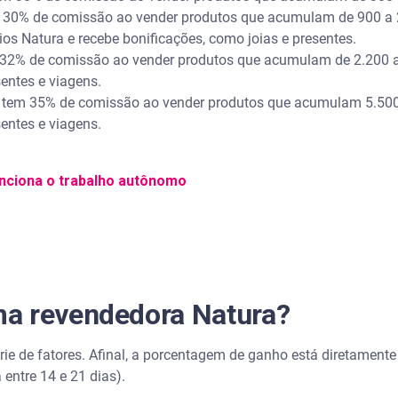
m 30% de comissão ao vender produtos que acumulam de 900 a 2.1
ios Natura e recebe bonificações, como joias e presentes.
m 32% de comissão ao vender produtos que acumulam de 2.200 
sentes e viagens.
ra tem 35% de comissão ao vender produtos que acumulam 5.50
sentes e viagens.
nciona o trabalho autônomo
a revendedora Natura?
e de fatores. Afinal, a porcentagem de ganho está diretamente
 entre 14 e 21 dias).