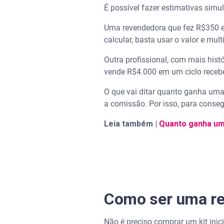
É possível fazer estimativas simu
Uma revendedora que fez R$350 em
calcular, basta usar o valor e mul
Outra profissional, com mais hist
vende R$4.000 em um ciclo recebe
O que vai ditar quanto ganha uma
a comissão. Por isso, para consegu
Leia também |
Quanto ganha u
Como ser uma re
Não é preciso comprar um kit ini