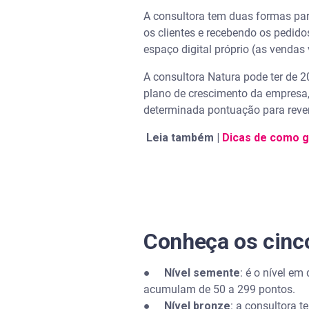
A consultora tem duas formas par
os clientes e recebendo os pedid
espaço digital próprio (as vendas 
A consultora Natura pode ter de 
plano de crescimento da empresa
determinada pontuação para reve
Leia também |
Dicas de como g
Conheça os cinco
●
Nível semente
: é o nível e
acumulam de 50 a 299 pontos.
●
Nível bronze
: a consultora 