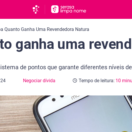
ba Quanto Ganha Uma Revendedora Natura
to ganha uma reven
istema de pontos que garante diferentes níveis d
024
Negociar dívida
Tempo de leitura:
10 minu