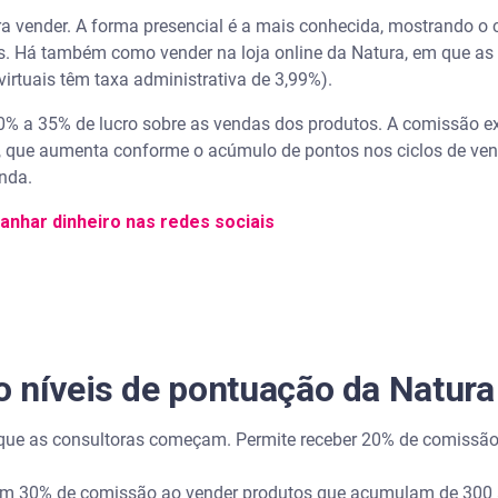
a vender. A forma presencial é a mais conhecida, mostrando o c
os. Há também como vender na loja online da Natura, em que as
virtuais têm taxa administrativa de 3,99%).
20% a 35% de lucro sobre as vendas dos produtos. A comissão ex
, que aumenta conforme o acúmulo de pontos nos ciclos de ve
nda.
anhar dinheiro nas redes sociais
 níveis de pontuação da Natura
m que as consultoras começam. Permite receber 20% de comissã
tem 30% de comissão ao vender produtos que acumulam de 300 