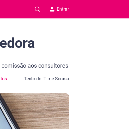
Entrar
dedora
e comissão aos consultores
tos
Texto de: Time Serasa