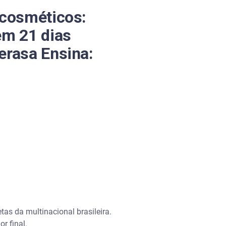
 cosméticos:
em 21 dias
erasa Ensina:
tas da multinacional brasileira.
r final.