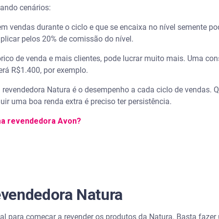
lando cenários:
 vendas durante o ciclo e que se encaixa no nível semente p
tiplicar pelos 20% de comissão do nível.
órico de venda e mais clientes, pode lucrar muito mais. Uma con
rá R$1.400, por exemplo.
 revendedora Natura é o desempenho a cada ciclo de vendas. Q
ir uma boa renda extra é preciso ter persistência.
ma revendedora Avon?
vendedora Natura
cial para começar a revender os produtos da Natura. Basta faze