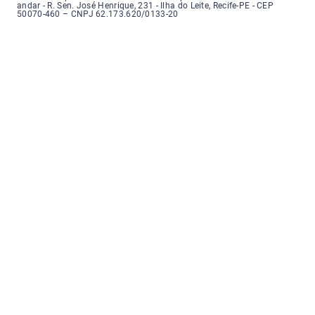
andar - R. Sen. José Henrique, 231 - Ilha do Leite, Recife-PE - CEP
50070-460 – CNPJ 62.173.620/0133-20