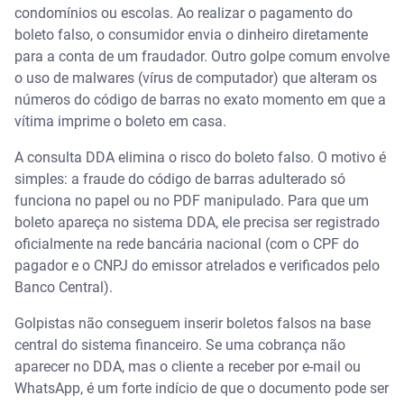
condomínios ou escolas. Ao realizar o pagamento do
boleto falso, o consumidor envia o dinheiro diretamente
para a conta de um fraudador. Outro golpe comum envolve
o uso de malwares (vírus de computador) que alteram os
números do código de barras no exato momento em que a
vítima imprime o boleto em casa.
A consulta DDA elimina o risco do boleto falso. O motivo é
simples: a fraude do código de barras adulterado só
funciona no papel ou no PDF manipulado. Para que um
boleto apareça no sistema DDA, ele precisa ser registrado
oficialmente na rede bancária nacional (com o CPF do
pagador e o CNPJ do emissor atrelados e verificados pelo
Banco Central).
Golpistas não conseguem inserir boletos falsos na base
central do sistema financeiro. Se uma cobrança não
aparecer no DDA, mas o cliente a receber por e-mail ou
WhatsApp, é um forte indício de que o documento pode ser