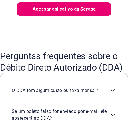
Acessar aplicativo da Serasa
Perguntas frequentes sobre o
Débito Direto Autorizado (DDA)
Não. Para o cliente pessoa física, a adesão e a utilizaç
O DDA tem algum custo ou taxa mensal?
Não. É exatamente essa a principal barreira de segurança
Se um boleto falso for enviado por e-mail, ele
aparecerá no DDA?