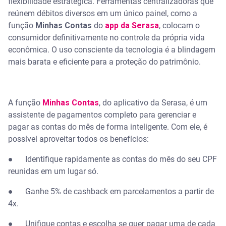
flexibilidade estratégica. Ferramentas centralizadoras que
reúnem débitos diversos em um único painel, como a
função
Minhas Contas
do
app da Serasa
, colocam o
consumidor definitivamente no controle da própria vida
econômica. O uso consciente da tecnologia é a blindagem
mais barata e eficiente para a proteção do patrimônio.
A função
Minhas Contas
, do aplicativo da Serasa, é um
assistente de pagamentos completo para gerenciar e
pagar as contas do mês de forma inteligente. Com ele, é
possível aproveitar todos os benefícios:
● Identifique rapidamente as contas do mês do seu CPF
reunidas em um lugar só.
● Ganhe 5% de cashback em parcelamentos a partir de
4x.
● Unifique contas e escolha se quer pagar uma de cada