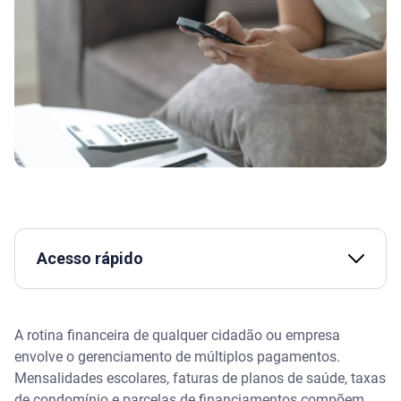
Acesso rápido
Assista | Conheça 4 aplicativos de vendas para
ganhar dinheiro
A rotina financeira de qualquer cidadão ou empresa
envolve o gerenciamento de múltiplos pagamentos.
O que é o sistema DDA (Débito Direto Autorizado)?
Mensalidades escolares, faturas de planos de saúde, taxas
de condomínio e parcelas de financiamentos compõem