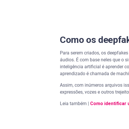
Como os deepfak
Para serem criados, os deepfakes
áudios. É com base neles que o si
inteligência artificial é aprende
aprendizado é chamada de machine
Assim, com inúmeros arquivos iss
expressões, vozes e outros trejeito
Leia também |
Como identificar u