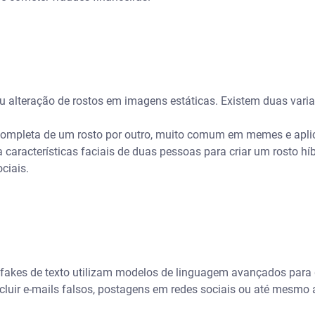
ou alteração de rostos em imagens estáticas. Existem duas varia
mpleta de um rosto por outro, muito comum em memes e aplica
acterísticas faciais de duas pessoas para criar um rosto híb
ciais.
kes de texto utilizam modelos de linguagem avançados para ge
ncluir e-mails falsos, postagens em redes sociais ou até mesmo a