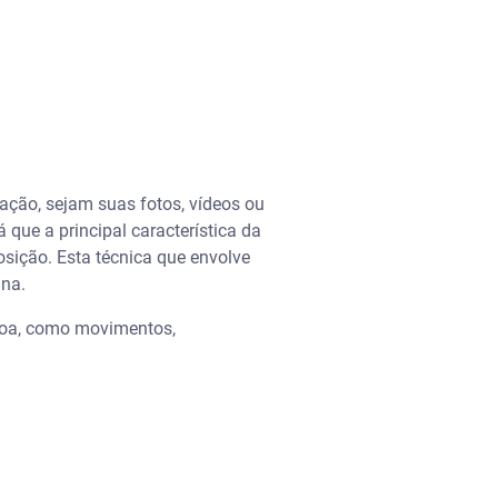
ação, sejam suas fotos, vídeos ou
que a principal característica da
osição. Esta técnica que envolve
ina.
ssoa, como movimentos,