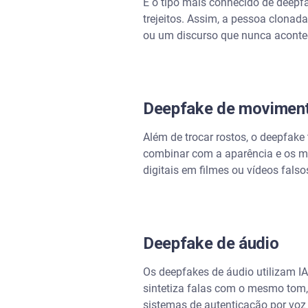
É o tipo mais conhecido de deepfa
trejeitos. Assim, a pessoa clonad
ou um discurso que nunca aconte
Deepfake de moviment
Além de trocar rostos, o deepfak
combinar com a aparência e os mo
digitais em filmes ou vídeos falso
Deepfake de áudio
Os deepfakes de áudio utilizam IA
sintetiza falas com o mesmo tom,
sistemas de autenticação por voz 