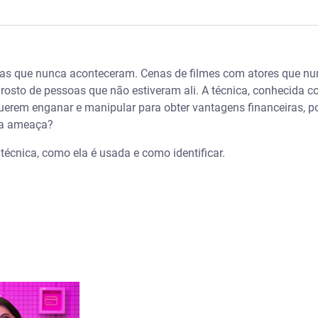
gem de voz, presente de aniversário e mais
icas que nunca aconteceram. Cenas de filmes com atores que nu
rosto de pessoas que não estiveram ali. A técnica, conhecida c
rem enganar e manipular para obter vantagens financeiras, pol
ma ameaça?
técnica, como ela é usada e como identificar.
ral