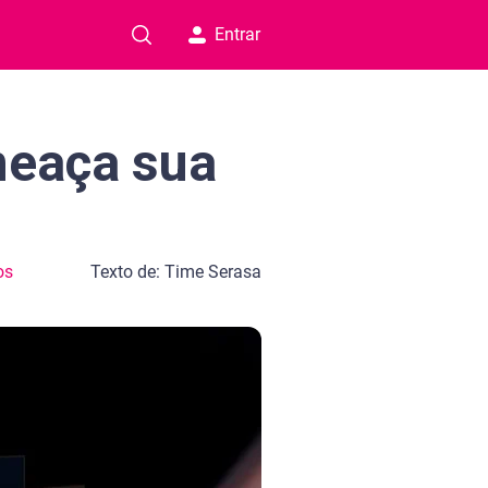
Entrar
meaça sua
os
Texto de: Time Serasa