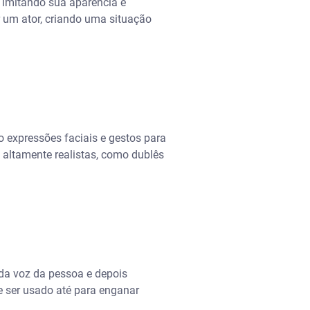
, imitando sua aparência e
r um ator, criando uma situação
 expressões faciais e gestos para
 altamente realistas, como dublês
 da voz da pessoa e depois
e ser usado até para enganar