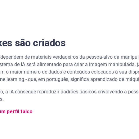
es são criados
 dependem de materiais verdadeiros da pessoa-alvo da manipul
stema de IA será alimentado para criar a imagem manipulada, já 
r com o maior número de dados e conteúdos colocados à sua disp
 learning - que, em português, significa aprendizado de máqu
o, a IA consegue reproduzir padrões básicos envolvendo a pe
s.
m perfil falso