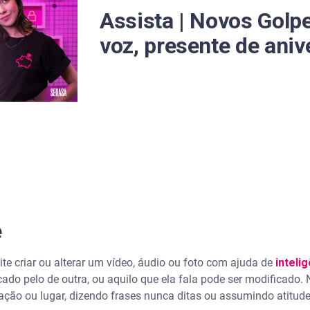
os
Assista | Novos Golp
r usados
voz, presente de aniv
ação
e
e criar ou alterar um vídeo, áudio ou foto com ajuda de
intelig
rporal
ado pelo de outra, ou aquilo que ela fala pode ser modificado.
ação ou lugar, dizendo frases nunca ditas ou assumindo atitud