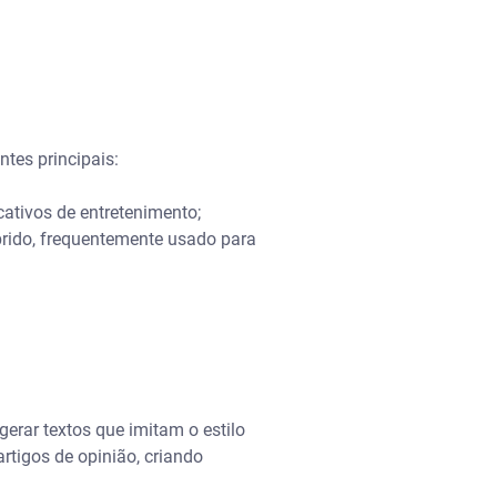
ntes principais:
tivos de entretenimento;
rido, frequentemente usado para
rar textos que imitam o estilo
rtigos de opinião, criando