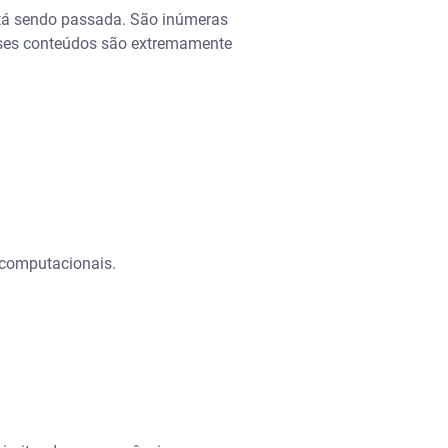
está sendo passada. São inúmeras
esses conteúdos são extremamente
 computacionais.