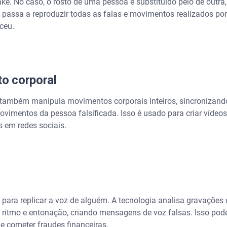
ke. No caso, o rosto de uma pessoa é substituído pelo de outra
a passa a reproduzir todas as falas e movimentos realizados po
ceu.
o corporal
e também manipula movimentos corporais inteiros, sincronizando
vimentos da pessoa falsificada. Isso é usado para criar vídeos
s em redes sociais.
 para replicar a voz de alguém. A tecnologia analisa gravações
 ritmo e entonação, criando mensagens de voz falsas. Isso pod
e cometer fraudes financeiras.