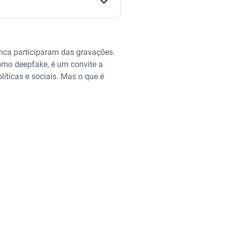
nca participaram das gravações.
omo deepfake, é um convite a
íticas e sociais. Mas o que é