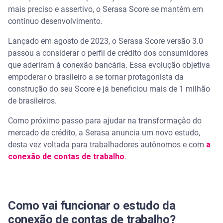
mais preciso e assertivo, o Serasa Score se mantém em
Assista | Serasa Score 3.0: é seguro fazer a
contínuo desenvolvimento.
Conexão Bancária?
Lançado em agosto de 2023, o Serasa Score versão 3.0
A conexão de contas na Serasa é segura
passou a considerar o perfil de crédito dos consumidores
que aderiram à conexão bancária. Essa evolução objetiva
Como fazer a conexão de aplicativos de corrida ou
empoderar o brasileiro a se tornar protagonista da
entrega
construção do seu Score e já beneficiou mais de 1 milhão
de brasileiros.
Qual a diferença entre a conexão de conta bancária
e a conexão de conta de trabalho?
Como próximo passo para ajudar na transformação do
mercado de crédito, a Serasa anuncia um novo estudo,
Como consultar o Serasa Score
desta vez voltada para trabalhadores autônomos e com
a
conexão de contas de trabalho
.
Como vai funcionar o estudo da
conexão de contas de trabalho?