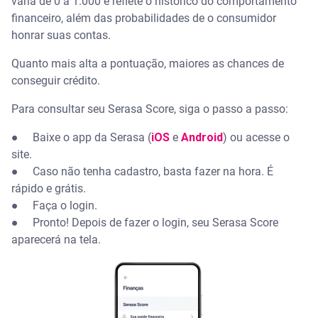
varia de 0 a 1.000 e reflete o histórico do comportamento
financeiro, além das probabilidades de o consumidor
honrar suas contas.
Quanto mais alta a pontuação, maiores as chances de
conseguir crédito.
Para consultar seu Serasa Score, siga o passo a passo:
● Baixe o app da Serasa (
iOS
e
Android
) ou acesse o
site.
● Caso não tenha cadastro, basta fazer na hora. É
rápido e grátis.
● Faça o login.
● Pronto! Depois de fazer o login, seu Serasa Score
aparecerá na tela.