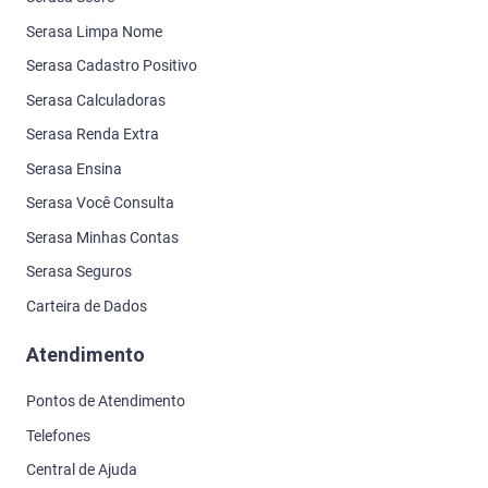
Serasa Limpa Nome
Serasa Cadastro Positivo
Serasa Calculadoras
Serasa Renda Extra
Serasa Ensina
Serasa Você Consulta
Serasa Minhas Contas
Serasa Seguros
Carteira de Dados
Atendimento
Pontos de Atendimento
Telefones
Central de Ajuda