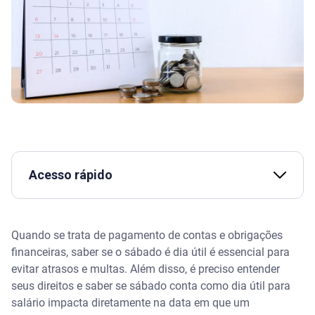
Acesso rápido
Legislação aplicável
Quando se trata de pagamento de contas e obrigações
O que diz a lei
financeiras, saber se o sábado é dia útil é essencial para
evitar atrasos e multas. Além disso, é preciso entender
Organize as contas com uma ferramenta online
seus direitos e saber se sábado conta como dia útil para
salário impacta diretamente na data em que um