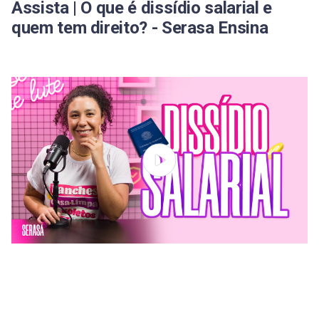
Assista | O que é dissídio salarial e
quem tem direito? - Serasa Ensina