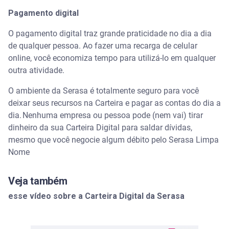
Pagamento digital
O pagamento digital traz grande praticidade no dia a dia
de qualquer pessoa. Ao fazer uma recarga de celular
online, você economiza tempo para utilizá-lo em qualquer
outra atividade.
O ambiente da Serasa é totalmente seguro para você
deixar seus recursos na Carteira e pagar as contas do dia a
dia. Nenhuma empresa ou pessoa pode (nem vai) tirar
dinheiro da sua Carteira Digital para saldar dívidas,
mesmo que você negocie algum débito pelo Serasa Limpa
Nome
Veja também
esse vídeo sobre a Carteira Digital da Serasa