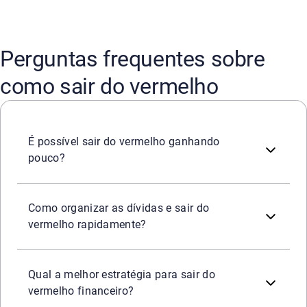
Perguntas frequentes sobre
como sair do vermelho
Sim, é possível. O segredo para sair do vermelho mesmo
É possível sair do vermelho ganhando
pouco?
Para organizar as dívidas e sair do vermelho, o primeiro 
Como organizar as dívidas e sair do
vermelho rapidamente?
A melhor estratégia combina o corte de gastos supérfluo
Qual a melhor estratégia para sair do
vermelho financeiro?