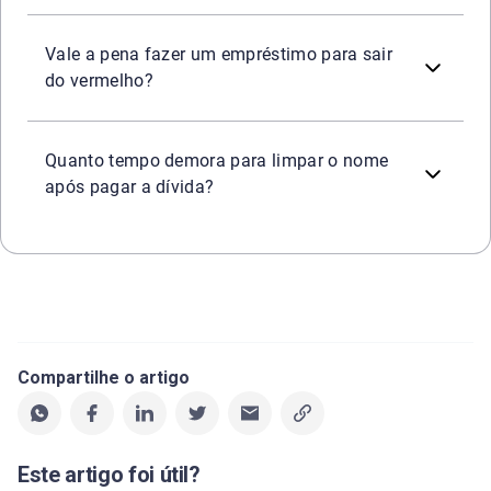
Fazer um empréstimo para se organizar financeiramente p
Vale a pena fazer um empréstimo para sair
do vermelho?
Após o pagamento da dívida ou da primeira parcela do aco
Quanto tempo demora para limpar o nome
após pagar a dívida?
Compartilhe o artigo
Este artigo foi útil?