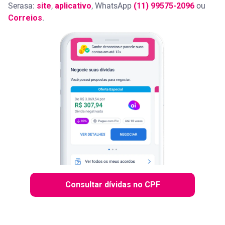
Serasa:
site
,
aplicativo
, WhatsApp
(11) 99575-2096
ou
Correios
.
Consultar dívidas no CPF