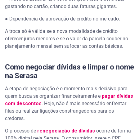
gastando no cartão, criando duas faturas gigantes.
● Dependência de aprovação de crédito no mercado.
A troca só é válida se a nova modalidade de crédito
oferecer juros menores e se o valor da parcela couber no
planejamento mensal sem sufocar as contas básicas.
Como negociar dívidas e limpar o nome
na Serasa
A etapa de negociação é o momento mais decisivo para
quem busca se organizar financeiramente e
pagar dívidas
com descontos
. Hoje, não é mais necessário enfrentar
filas ou realizar ligações constrangedoras para os
credores.
O processo de
renegociação de dívidas
ocorre de forma
100% digital pela Serasa. O consumidor insere o CPF,