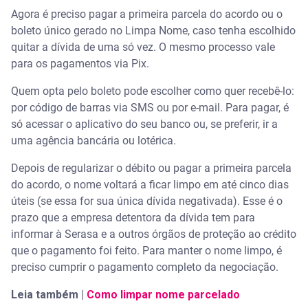
Agora é preciso pagar a primeira parcela do acordo ou o
boleto único gerado no Limpa Nome, caso tenha escolhido
quitar a dívida de uma só vez. O mesmo processo vale
para os pagamentos via Pix.
Quem opta pelo boleto pode escolher como quer recebê-lo:
por código de barras via SMS ou por e-mail. Para pagar, é
só acessar o aplicativo do seu banco ou, se preferir, ir a
uma agência bancária ou lotérica.
Depois de regularizar o débito ou pagar a primeira parcela
do acordo, o nome voltará a ficar limpo em até cinco dias
úteis (se essa for sua única dívida negativada). Esse é o
prazo que a empresa detentora da dívida tem para
informar à Serasa e a outros órgãos de proteção ao crédito
que o pagamento foi feito. Para manter o nome limpo, é
preciso cumprir o pagamento completo da negociação.
Leia também |
Como limpar nome parcelado