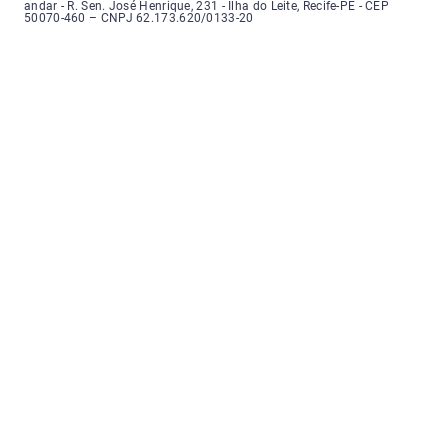
andar - R. Sen. José Henrique, 231 - Ilha do Leite, Recife-PE - CEP
50070-460 – CNPJ 62.173.620/0133-20