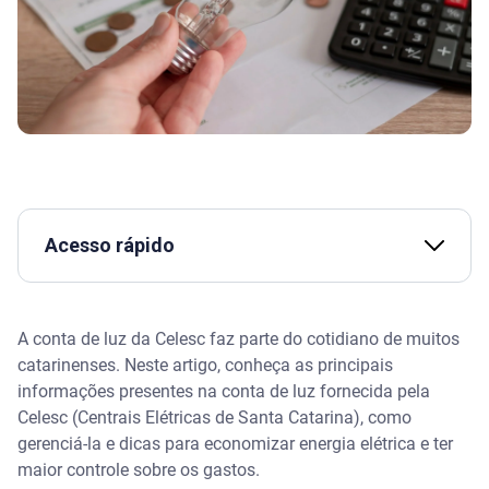
Acesso rápido
Conta de luz Celesc
A conta de luz da Celesc faz parte do cotidiano de muitos
Como transferir conta de luz da Celesc para outro
catarinenses. Neste artigo, conheça as principais
nome
informações presentes na conta de luz fornecida pela
Celesc (Centrais Elétricas de Santa Catarina), como
Como saber se a conta de luz da Celesc foi paga
gerenciá-la e dicas para economizar energia elétrica e ter
maior controle sobre os gastos.
Como ver débitos na Celesc