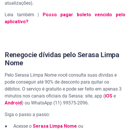
atualizações).
Leia também |
Posso pagar boleto vencido pelo
aplicativo?
Renegocie dívidas pelo Serasa Limpa
Nome
Pelo Serasa Limpa Nome você consulta suas dívidas e
pode conseguir até 90% de desconto para quitar os
débitos. O serviço é gratuito e pode ser feito em apenas 3
minutos nos canais oficiais da Serasa: site, app (
iOS
e
Android
) ou WhatsApp (11) 99575-2096.
Siga o passo a passo:
● Acesse o
Serasa Limpa Nome
ou