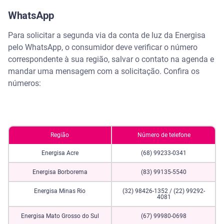
WhatsApp
Para solicitar a segunda via da conta de luz da Energisa
pelo WhatsApp, o consumidor deve verificar o número
correspondente à sua região, salvar o contato na agenda e
mandar uma mensagem com a solicitação. Confira os
números:
Região
Número de telefone
Energisa Acre
(68) 99233-0341
Energisa Borborema
(83) 99135-5540
Energisa Minas Rio
(32) 98426-1352 / (22) 99292-
4081
Energisa Mato Grosso do Sul
(67) 99980-0698