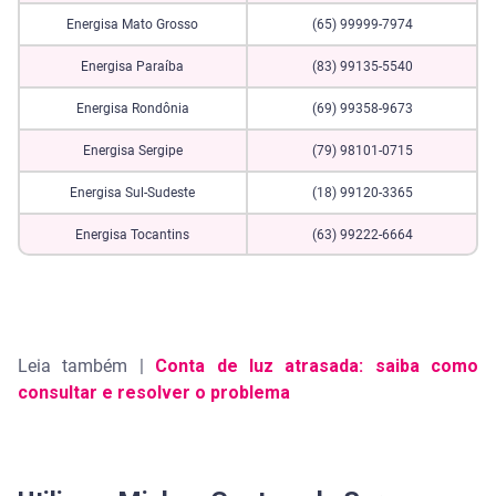
Energisa Mato Grosso
(65) 99999-7974
Energisa Paraíba
(83) 99135-5540
Energisa Rondônia
(69) 99358-9673
Energisa Sergipe
(79) 98101-0715
Energisa Sul-Sudeste
(18) 99120-3365
Energisa Tocantins
(63) 99222-6664
Leia também |
Conta de luz atrasada: saiba como
consultar e resolver o problema