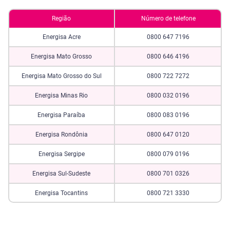
Região
Número de telefone
Energisa Acre
0800 647 7196
Energisa Mato Grosso
0800 646 4196
Energisa Mato Grosso do Sul
0800 722 7272
Energisa Minas Rio
0800 032 0196
Energisa Paraíba
0800 083 0196
Energisa Rondônia
0800 647 0120
Energisa Sergipe
0800 079 0196
Energisa Sul-Sudeste
0800 701 0326
Energisa Tocantins
0800 721 3330