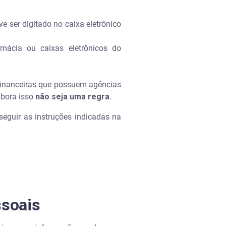
e ser digitado no caixa eletrônico
mácia ou caixas eletrônicos do
 financeiras que possuem agências
mbora isso
não seja uma regra
.
seguir as instruções indicadas na
ssoais