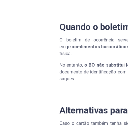
Quando o boletim
O boletim de ocorrência ser
em
procedimentos burocráticos
física.
No entanto,
o BO não substitui
documento de identificação com 
saques.
Alternativas par
Caso o cartão também tenha sid