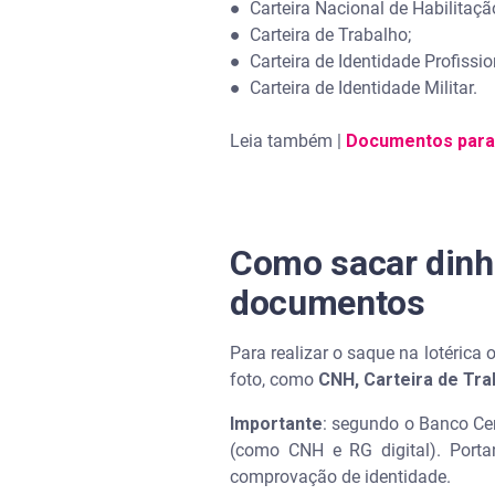
●
Carteira Nacional de Habilitaç
●
Carteira de Trabalho;
●
Carteira de Identidade Profissi
●
Carteira de Identidade Militar.
Leia também |
Documentos para 
Como sacar dinhe
documentos
Para realizar o saque na lotéric
foto, como
CNH, Carteira de Tra
Importante
: segundo o Banco Cen
(como CNH e RG digital). Portan
comprovação de identidade.