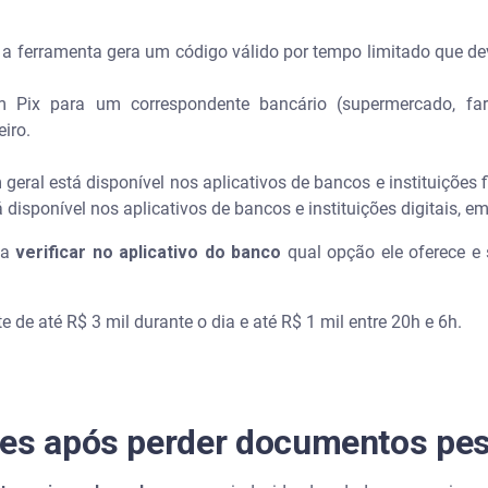
: a ferramenta gera um código válido por tempo limitado que dev
.
m Pix para um correspondente bancário (supermercado, far
iro.
geral está disponível nos aplicativos de bancos e instituições
 disponível nos aplicativos de bancos e instituições digitais, e
ta
verificar no aplicativo do banco
qual opção ele oferece e 
te de até R$ 3 mil durante o dia e até R$ 1 mil entre 20h e 6h.
pes após perder documentos pe