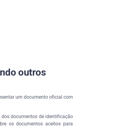
ando outros
resentar um documento oficial com
s dos documentos de identificação
sobre os documentos aceitos para