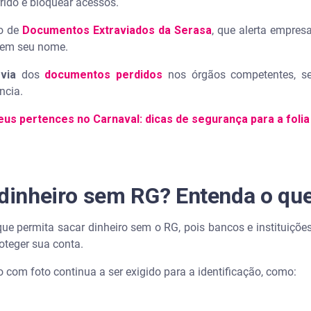
rrido e bloquear acessos.
ço de
Documentos Extraviados da Serasa
, que alerta empres
es em seu nome.
via
dos
documentos perdidos
nos órgãos competentes, seg
ência.
us pertences no Carnaval: dicas de segurança para a folia
 dinheiro sem RG? Entenda o que 
ue permita sacar dinheiro sem o RG, pois bancos e instituições
roteger sua conta.
 com foto continua a ser exigido para a identificação, como: