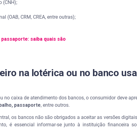
ão (CNH);
onal (OAB, CRM, CREA, entre outras);
passaporte: saiba quais são
iro na lotérica ou no banco us
a ou no caixa de atendimento dos bancos, o consumidor deve ap
balho, passaporte
, entre outros.
tral, os bancos não são obrigados a aceitar as versões digitai
to, é essencial informar-se junto à instituição financeira 