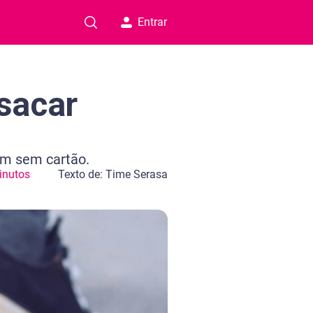
Entrar
sacar
ém sem cartão.
inutos
Texto de: Time Serasa