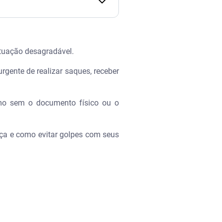
ituação desagradável.
gente de realizar saques, receber
esmo sem o documento físico ou o
nça e como evitar golpes com seus