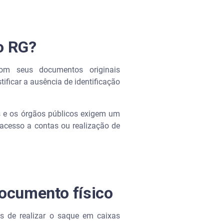
o RG?
om seus documentos originais
tificar a ausência de identificação
as e os órgãos públicos exigem um
acesso a contas ou realização de
documento físico
 de realizar o saque em caixas