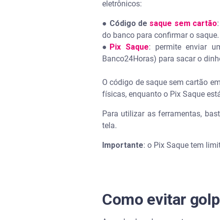
eletrônicos:
● Código de
saque sem cartão
do banco para confirmar o saque
●
Pix Saque
: permite enviar u
Banco24Horas) para sacar o dinhe
O código de saque sem cartão em 
físicas, enquanto o Pix Saque está
Para utilizar as ferramentas, bas
tela.
Importante
: o Pix Saque tem limi
Como evitar gol