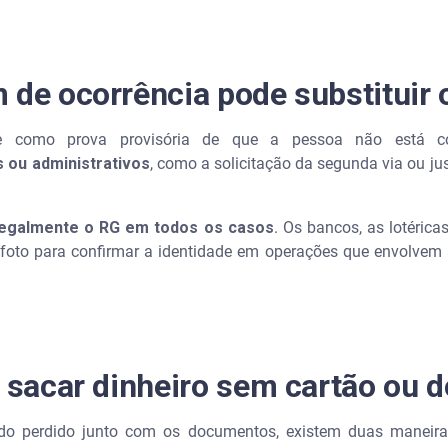
 de ocorrência pode substituir 
ve como prova provisória de que a pessoa não está c
 ou administrativos
, como a solicitação da segunda via ou jus
 legalmente o RG em todos os casos
. Os bancos, as lotéric
foto para confirmar a identidade em operações que envolvem 
a sacar dinheiro sem cartão ou 
o perdido junto com os documentos, existem duas maneiras