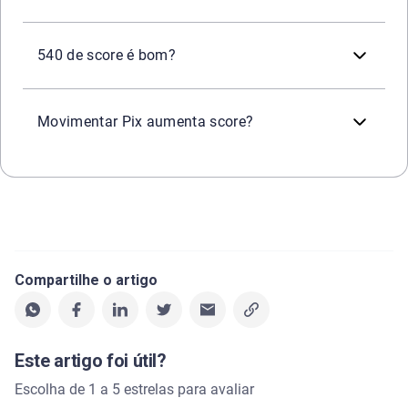
Um score de 540 pontos é considerado bom e indica um r
540 de score é bom?
Não. Usar o Pix ou utilizá-lo para pagamentos comuns n
Movimentar Pix aumenta score?
Compartilhe o artigo
Este artigo foi útil?
Escolha de 1 a 5 estrelas para avaliar