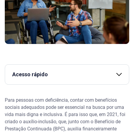
Acesso rápido
O que é o Auxílio-Inclusão
Para pessoas com deficiência, contar com benefícios
Como funciona o benefício
sociais adequados pode ser essencial na busca por uma
vida mais digna e inclusiva. É para isso que, em 2021, foi
Quem tem direito ao Auxílio-Inclusão
criado o auxílio-inclusão, que, junto com o Benefício de
Prestação Continuada (BPC), auxilia financeiramente