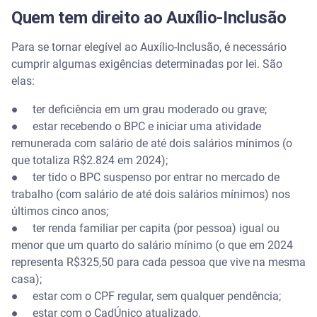
Quem tem direito ao Auxílio-Inclusão
Para se tornar elegível ao Auxílio-Inclusão, é necessário
cumprir algumas exigências determinadas por lei. São
elas:
● ter deficiência em um grau moderado ou grave;
● estar recebendo o BPC e iniciar uma atividade
remunerada com salário de até dois salários mínimos (o
que totaliza R$2.824 em 2024);
● ter tido o BPC suspenso por entrar no mercado de
trabalho (com salário de até dois salários mínimos) nos
últimos cinco anos;
● ter renda familiar per capita (por pessoa) igual ou
menor que um quarto do salário mínimo (o que em 2024
representa R$325,50 para cada pessoa que vive na mesma
casa);
● estar com o CPF regular, sem qualquer pendência;
● estar com o CadÚnico atualizado.