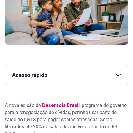
Acesso rápido
Assista | Desenrola Brasil 2026: quem pode
participar
A nova edição do
Desenrola Brasil
, programa do governo
Novo Desenrola: é possível usar o FGTS para pagar
para a renegociação de dívidas, permite usar parte do
dívidas?
saldo do FGTS para pagar contas atrasadas. Serão
liberados até 20% do saldo disponível do fundo ou R$
Regras para usar o FGTS no Desenrola Famílias