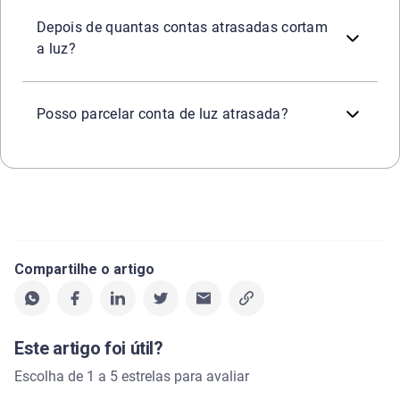
Uma única conta em atraso pode causar a suspensão do for
Depois de quantas contas atrasadas cortam
a luz?
Sim, a maioria das distribuidoras permite parcelar a fa
Posso parcelar conta de luz atrasada?
Compartilhe o artigo
Este artigo foi útil?
Escolha de 1 a 5 estrelas para avaliar