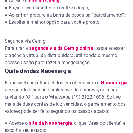
●
Acesse o
site da Cemig
;
●
Faça o seu cadastro ou realize o login;
●
Ao entrar, procure na barra de pesquisa “parcelamento”;
●
Escolha a melhor opção para você e pronto.
Segunda via Cemig
Para tirar a
segunda via da Cemig online
, basta acessar
a agência virtual da distribuidora, utilizando o mesmo
acesso usado para fazer a renegociação.
Quite dívidas Neoenergia
É possível consultar débitos em aberto com a
Neoenergia
acessando o site ou o aplicativo da empresa, ou ainda
enviando “Oi” para o WhatsApp (19) 2122-1696. Se tiver
mais de duas contas de luz vencidas, o parcelamento dos
valores pode ser feito seguindo os passos abaixo:
●
Acesse o
site da Neoenergia
, clique “Área do cliente” e
escolha seu estado;