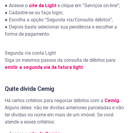
●
Acesse o
site da Light
e clique em “Serviços on-line”;
●
Cadastre-se ou faça login;
●
Escolha a opção “Segunda via/Consulta débitos”;
●
Depois basta selecionar sua pendência e escolher a
forma de pagamento.
Segunda via conta Light
Siga os mesmos passos da consulta de débitos para
emitir a segunda via da fatura light
.
Quite dívida Cemig
Há certos critérios para negociar débitos com a
Cemig
.
Alguns deles: não ter dívidas anteriores parceladas e não
ter dívidas no nome em mais de um imóvel. Se você
atende a esses critérios: