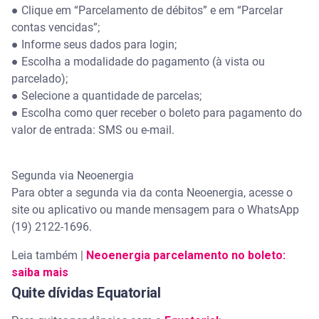
●
Clique em “Parcelamento de débitos” e em “Parcelar
contas vencidas”;
●
Informe seus dados para login;
●
Escolha a modalidade do pagamento (à vista ou
parcelado);
●
Selecione a quantidade de parcelas;
●
Escolha como quer receber o boleto para pagamento do
valor de entrada: SMS ou e-mail.
Segunda via Neoenergia
Para obter a segunda via da conta Neoenergia, acesse o
site ou aplicativo ou mande mensagem para o WhatsApp
(19) 2122-1696.
Leia também |
Neoenergia parcelamento no boleto:
saiba mais
Quite dívidas Equatorial