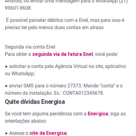
Android, ou enviar uma mensagem para o WhatsApp (21)
99601-9608.
É possível parcelar débitos com a Enel, mas para isso é
preciso ter pelo menos duas contas em atraso.
Segunda via conta Enel
Para obter a
segunda via da fatura Enel
, você pode:
●
solicitar a conta pela Agência Virtual no site, aplicativo
ou WhatsApp;
●
enviar SMS para o número 27373. Mande “conta” e o
número da instalação. Ex.: CONTA012345678.
Quite dívidas Energisa
Se você tem alguma pendência com a
Energisa
, siga as
orientações abaixo:
●
Acesse o
site da Energisa
;