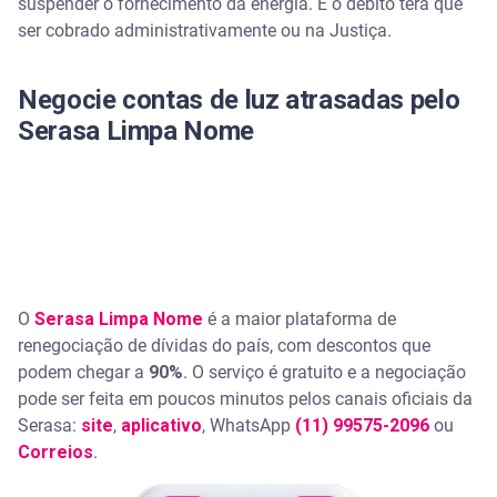
suspender o fornecimento da energia. E o débito terá que
ser cobrado administrativamente ou na Justiça.
Negocie contas de luz atrasadas pelo
Serasa Limpa Nome
O
Serasa Limpa Nome
é a maior plataforma de
renegociação de dívidas do país, com descontos que
podem chegar a
90%
. O serviço é gratuito e a negociação
pode ser feita em poucos minutos pelos canais oficiais da
Serasa:
site
,
aplicativo
, WhatsApp
(11) 99575-2096
ou
Correios
.