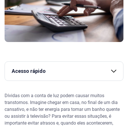
Acesso rápido
10 dicas incríveis para economizar energia elétrica
Dívidas com a conta de luz podem causar muitos
Como tirar a segunda via da conta de luz?
transtornos. Imagine chegar em casa, no final de um dia
cansativo, e não ter energia para tomar um banho quente
Empresas de energia podem negativar o nome?
ou assistir à televisão? Para evitar essas situações, é
importante evitar atrasos e, quando eles acontecerem,