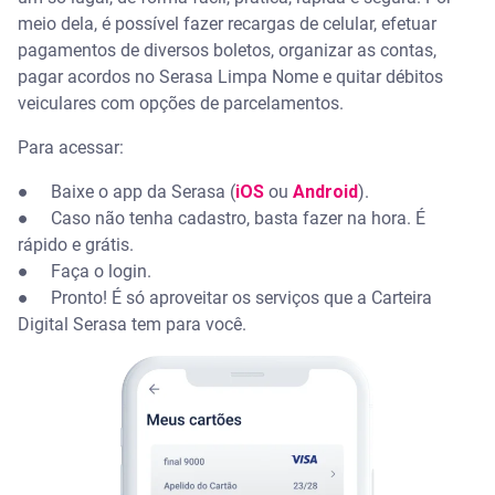
meio dela, é possível fazer recargas de celular, efetuar
pagamentos de diversos boletos, organizar as contas,
pagar acordos no Serasa Limpa Nome e quitar débitos
veiculares com opções de parcelamentos.
Para acessar:
● Baixe o app da Serasa (
iOS
ou
Android
).
● Caso não tenha cadastro, basta fazer na hora. É
rápido e grátis.
● Faça o login.
● Pronto! É só aproveitar os serviços que a Carteira
Digital Serasa tem para você.