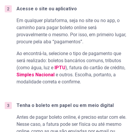
Acesse o site ou aplicativo
Em qualquer plataforma, seja no site ou no app, o
caminho para pagar boleto online será
provavelmente o mesmo. Por isso, em primeiro lugar,
procure pela aba “pagamentos”.
Ao encontrá-la, selecione o tipo de pagamento que
será realizado: boletos bancários comuns, tributos
(como água, luz e
IPTU
), fatura do cartão de crédito,
Simples Nacional
e outros. Escolha, portanto, a
modalidade correta e confirme.
Tenha o boleto em papel ou em meio digital
Antes de pagar boleto online, é preciso estar com ele.
Nesse caso, a fatura pode ser física ou até mesmo
online, como as que são enviadas por e-mail ou