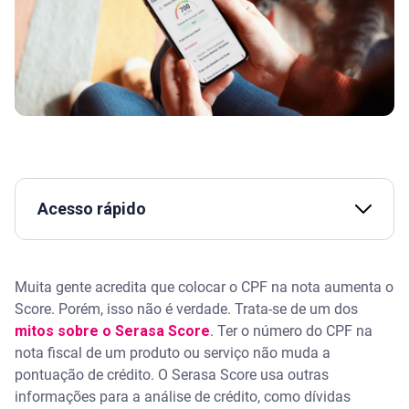
Acesso rápido
Assista | Conheça os mitos sobre o Serasa Score
Muita gente acredita que colocar o CPF na nota aumenta o
O que é Serasa Score
Score. Porém, isso não é verdade. Trata-se de um dos
mitos sobre o Serasa Score
. Ter o número do CPF na
Por que colocar CPF na nota não aumenta o Serasa
nota fiscal de um produto ou serviço não muda a
Score?
pontuação de crédito. O Serasa Score usa outras
informações para a análise de crédito, como dívidas