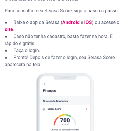
Para consultar seu Serasa Score, siga o passo a passo:
● Baixe o app da Serasa (
Android
e
iOS
) ou acesse o
site
.
● Caso não tenha cadastro, basta fazer na hora. É
rápido e grátis.
● Faça o login.
● Pronto! Depois de fazer o login, seu Serasa Score
aparecerá na tela.