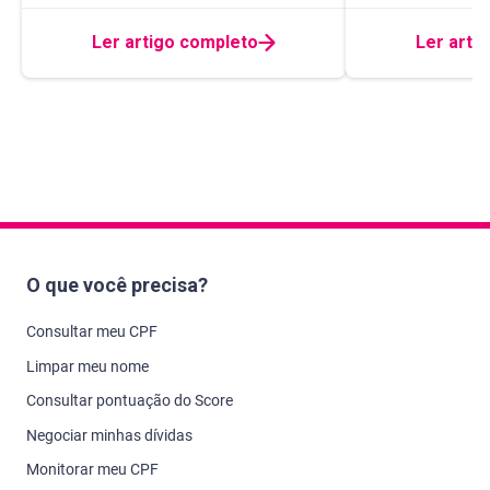
Ler artigo completo
Ler arti
O que você precisa?
Consultar meu CPF
Limpar meu nome
Consultar pontuação do Score
Negociar minhas dívidas
Monitorar meu CPF