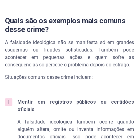
Quais são os exemplos mais comuns
desse crime?
A falsidade ideológica não se manifesta só em grandes
esquemas ou fraudes sofisticadas. Também pode
acontecer em pequenas ações e quem sofre as
consequências só percebe o problema depois do estrago.
Situações comuns desse crime incluem:
Mentir em registros públicos ou certidões
oficiais
A falsidade ideológica também ocorre quando
alguém altera, omite ou inventa informações em
documentos oficiais. Isso pode acontecer em