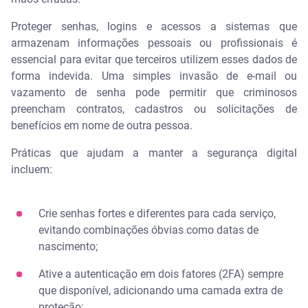
Proteger senhas, logins e acessos a sistemas que
armazenam informações pessoais ou profissionais é
essencial para evitar que terceiros utilizem esses dados de
forma indevida. Uma simples invasão de e-mail ou
vazamento de senha pode permitir que criminosos
preencham contratos, cadastros ou solicitações de
benefícios em nome de outra pessoa.
Práticas que ajudam a manter a segurança digital
incluem:
Crie senhas fortes e diferentes para cada serviço,
evitando combinações óbvias como datas de
nascimento;
Ative a autenticação em dois fatores (2FA) sempre
que disponível, adicionando uma camada extra de
proteção;