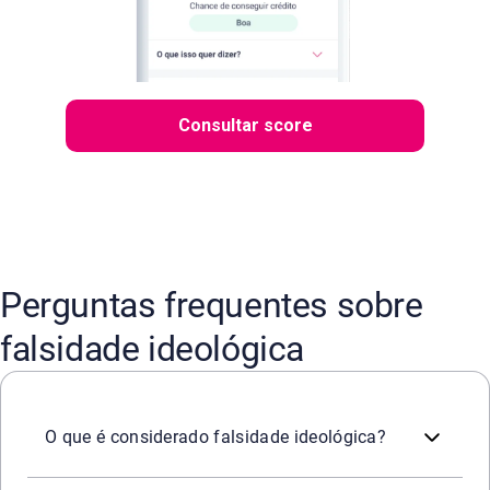
Consultar score
Perguntas frequentes sobre
falsidade ideológica
Falsidade ideológica é quando alguém insere, omite ou a
O que é considerado falsidade ideológica?
O artigo 299 do Código Penal trata da falsidade ideológi