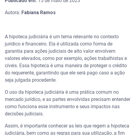
Publicado em:
15 de maio de 2023
Autora:
Fabiana Ramos
A hipoteca judiciária é um tema relevante no contexto
jurídico e financeiro. Ela é utilizada como forma de
garantia para ações judiciais de alto valor envolvem
valores elevados, como por exemplo, ações trabalhistas e
cíveis. Essa hipoteca é uma maneira de proteger o crédito
do requerente, garantindo que ele será pago caso a ação
seja julgada procedente.
O uso da hipoteca judiciária é uma prática comum no
mercado jurídico, e as partes envolvidas precisam entender
como funciona esse instrumento e seus impactos nas
decisões judiciais.
Assim, é importante conhecer as leis que regem a hipoteca
judiciária, bem como as regras para sua utilização, a fim