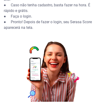
●
Caso não tenha cadastro, basta fazer na hora. É
rápido e grátis.
●
Faça o login.
●
Pronto! Depois de fazer o login, seu Serasa Score
aparecerá na tela.