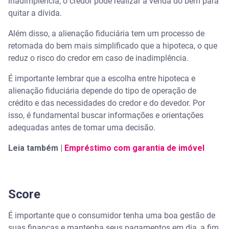
inadimplência, o credor pode realizar a venda do bem para
quitar a dívida.
Além disso, a alienação fiduciária tem um processo de
retomada do bem mais simplificado que a hipoteca, o que
reduz o risco do credor em caso de inadimplência.
É importante lembrar que a escolha entre hipoteca e
alienação fiduciária depende do tipo de operação de
crédito e das necessidades do credor e do devedor. Por
isso, é fundamental buscar informações e orientações
adequadas antes de tomar uma decisão.
Leia também |
Empréstimo com garantia de imóvel
Score
É importante que o consumidor tenha uma boa gestão de
suas finanças e mantenha seus pagamentos em dia, a fim