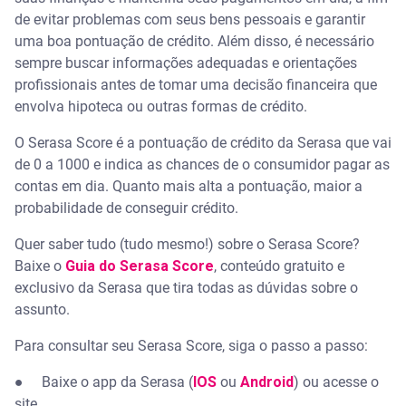
de evitar problemas com seus bens pessoais e garantir
uma boa pontuação de crédito. Além disso, é necessário
sempre buscar informações adequadas e orientações
profissionais antes de tomar uma decisão financeira que
envolva hipoteca ou outras formas de crédito.
O Serasa Score é a pontuação de crédito da Serasa que vai
de 0 a 1000 e indica as chances de o consumidor pagar as
contas em dia. Quanto mais alta a pontuação, maior a
probabilidade de conseguir crédito.
Quer saber tudo (tudo mesmo!) sobre o Serasa Score?
Baixe o
Guia do Serasa Score
, conteúdo gratuito e
exclusivo da Serasa que tira todas as dúvidas sobre o
assunto.
Para consultar seu Serasa Score, siga o passo a passo:
●
Baixe o app da Serasa (
IOS
ou
Android
) ou acesse o
site.