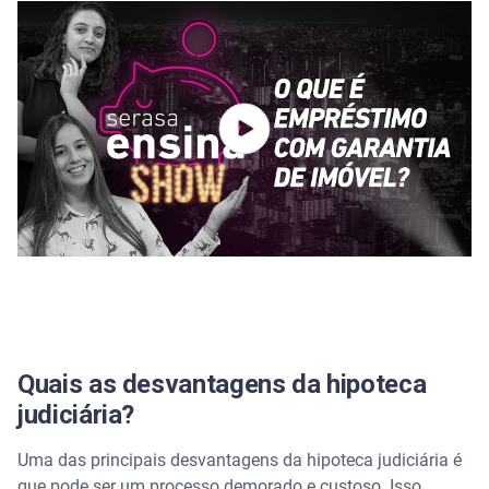
Quais as desvantagens da hipoteca
judiciária?
Uma das principais desvantagens da hipoteca judiciária é
que pode ser um processo demorado e custoso. Isso