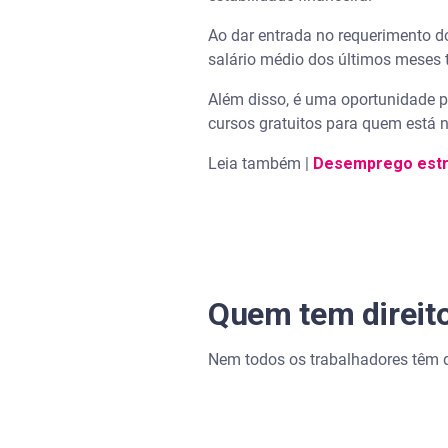
Ao dar entrada no requerimento 
salário médio dos últimos meses 
Além disso, é uma oportunidade pa
cursos gratuitos para quem está 
Leia também |
Desemprego estru
Quem tem direit
Nem todos os trabalhadores têm di