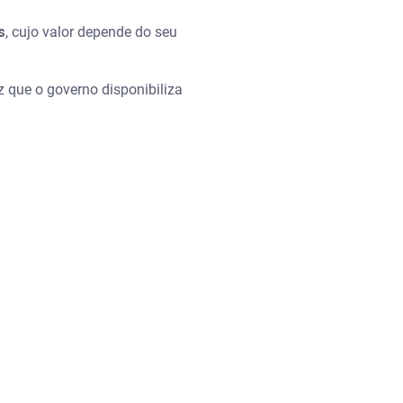
s
, cujo valor depende do seu
z que o governo disponibiliza