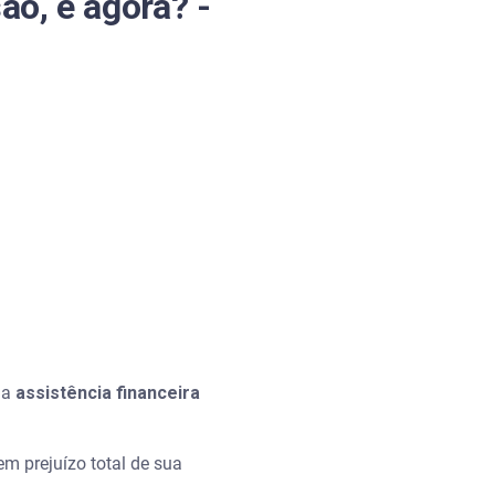
ão, e agora? -
ma
assistência financeira
em prejuízo total de sua