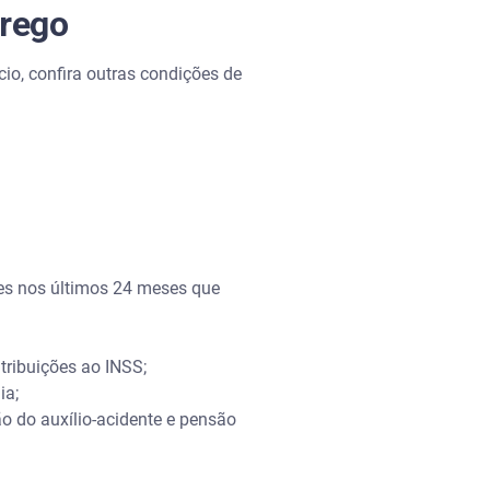
prego
o, confira outras condições de
es nos últimos 24 meses que
tribuições ao INSS;
ia;
o do auxílio-acidente e pensão