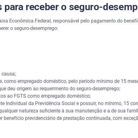
s para receber o seguro-desem
xa Econômica Federal, responsável pelo pagamento do benefíci
uerer o seguro-desemprego:
 causa;
e, como empregado doméstico, pelo período mínimo de 15 mes
que deu origem ao requerimento do seguro-desemprego;
ntos ao FGTS como empregado doméstico;
e Individual da Previdência Social e possuir, no mínimo, 15 con
ualquer natureza suficiente à sua manutenção e a de sua famíl
benefício previdenciário de prestação continuada, com exceçã