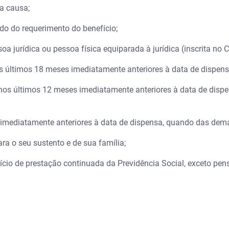
ta causa;
do do requerimento do benefício;
oa jurídica ou pessoa física equiparada à jurídica (inscrita no CE
 últimos 18 meses imediatamente anteriores à data de dispensa
nos últimos 12 meses imediatamente anteriores à data de disp
imediatamente anteriores à data de dispensa, quando das demai
ra o seu sustento e de sua família;
ício de prestação continuada da Previdência Social, exceto pens