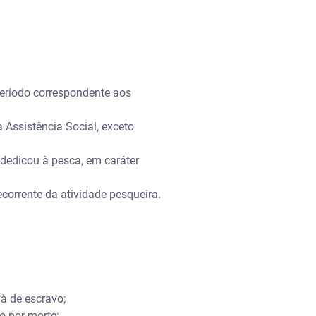
eríodo correspondente aos
Assistência Social, exceto
 dedicou à pesca, em caráter
corrente da atividade pesqueira.
à de escravo;
o por morte;