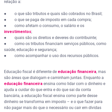
relação a:
● o que são tributos e quais são cobrados no Brasil;
● o que se paga de imposto em cada compra;
● como afetam o consumo, o salário e os
investimentos
;
● quais são os direitos e deveres do contribuinte;
● como os tributos financiam serviços públicos, como
saúde, educação e segurança;
● como acompanhar o uso dos recursos públicos.
Educação fiscal é diferente de
educação financeira
, mas
são áreas que dialogam e caminham juntas. Enquanto a
educação financeira
ensina como lidar com o dinheiro e
ajuda a cuidar do que entra e do que sai da conta
bancária, a educação fiscal ensina como parte desse
dinheiro se transforma em imposto – e o que fazer para
não pagar mais do que o necessário ou cair em dívidas