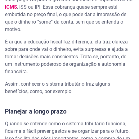
ICMS
, ISS ou IPI. Essa cobrança quase sempre está
embutida no preço final, o que pode dar a impressão de
que o dinheiro “some” da conta, sem que se entenda o
motivo.
É aí que a educação fiscal faz diferença: ela traz clareza
sobre para onde vai o dinheiro, evita surpresas e ajuda a
tomar decisões mais conscientes. Trata-se, portanto, de
um instrumento poderoso de organização e autonomia
financeira.
Assim, conhecer o sistema tributário traz alguns
benefícios, como, por exemplo:
Planejar a longo prazo
Quando se entende como o sistema tributário funciona,
fica mais fácil prever gastos e se organizar para o futuro.
Isso facilita decisões importantes, como a compra de um