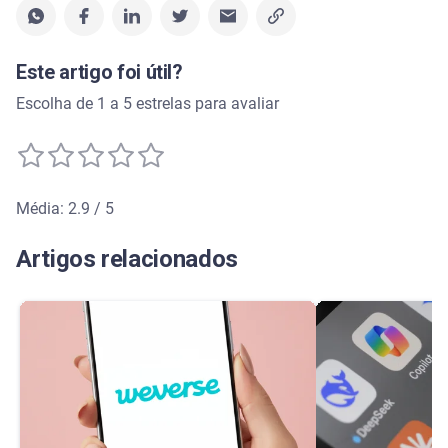
Este artigo foi útil?
Escolha de 1 a 5 estrelas para avaliar
Média: 2.9 / 5
Média de avaliação: 2.9 de 5
Artigos relacionados