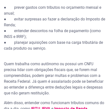
● prever gastos com tributos no orçamento mensal e
anual;
● evitar surpresas ao fazer a declaração do Imposto de
Renda;
● entender descontos na folha de pagamento (como
INSS e IRRF);
● planejar aquisições com base na carga tributária de
cada produto ou serviço.
Quem trabalha como autônomo ou possui um CNPJ
precisa lidar com obrigações fiscais que, se forem mal
compreendidas, podem gerar multas e problemas com a
Receita Federal. Já quem é assalariado pode se beneficiar
ao entender a diferença entre deduções legais e despesas
que não geram restituição.
Além disso, entender como funcionam tributos comuns do
dia a dia, como
IPTU
,
IPVA
e
Imposto de Renda
,