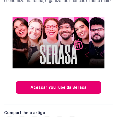
economizar na rotina, organizar as finanças e muito mais!
Acessar YouTube da Serasa
Compartilhe o artigo