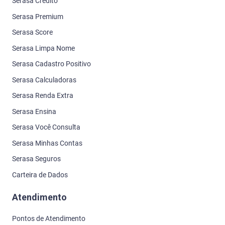
Serasa Seguros
Carteira de Dados
Atendimento
Pontos de Atendimento
Telefones
Central de Ajuda
Denuncie uma fraude digital
Outros Serviços
Atualizar meus dados
Como consultar seu CPF
Portal do Crédito Consciente
Proteger meus documentos
Carta comunicado