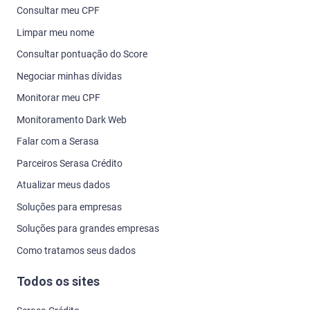
Soluções para grandes empresas
Como tratamos seus dados
Todos os sites
Serasa Crédito
Serasa Premium
Serasa Score
Serasa Limpa Nome
Serasa Cadastro Positivo
Serasa Calculadoras
Serasa Renda Extra
Serasa Ensina
Serasa Você Consulta
Serasa Minhas Contas