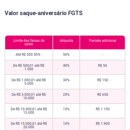
Valor saque-aniversário FGTS
Limite das faixas de
Alíquota
Parcela adicional
saldo
Até R$ 500 50% -
50%
-
De R$ 500,01 até R$
40%
R$ 50
1.000
De R$ 1.000,01 até R$
30%
R$ 150
5.000
De R$ 5.000,01 até R$
20%
R$ 650
10.000
De R$ 10.000,01 até R$
15%
R$ 1.150
15.000
De R$ 15.000,01 até R$
10%
R$ 1.900
20.000