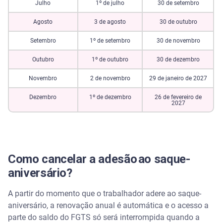
Julho
1º de julho
30 de setembro
Agosto
3 de agosto
30 de outubro
Setembro
1º de setembro
30 de novembro
Outubro
1º de outubro
30 de dezembro
Novembro
2 de novembro
29 de janeiro de 2027
Dezembro
1º de dezembro
26 de fevereiro de
2027
Como cancelar a adesão ao saque-
aniversário?
A partir do momento que o trabalhador adere ao saque-
aniversário, a renovação anual é automática e o acesso a
parte do saldo do FGTS só será interrompida quando a