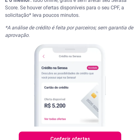
E o melhor:
tudo online, grátis e sem afetar seu Serasa
Score. Se houver ofertas disponíveis para o seu CPF, a
solicitação* leva poucos minutos.
*A análise de crédito é feita por parceiros; sem garantia de
aprovação.
Conferir ofertas