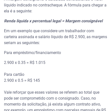
líquido indicado no contracheque. A fórmula para chegar a
ela é a seguinte:
Renda líquida x percentual legal = Margem consignável
Em um exemplo que considere um trabalhador com
carteira assinada e salário líquido de R$ 2.900, as margens
seriam as seguintes:
Para empréstimo/financiamento
2.900 x 0.35 = R$ 1.015
Para cartão
2.900 x 0.5 = R$ 145
Vale reforçar que esses valores se referem ao total que
pode ser comprometido com o consignado. Caso, no
momento da solicitação, já exista algum contrato ativo,
por exemplo, um empréstimo com parcelas mensais de R$