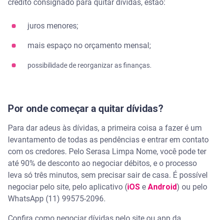
crédito consignado para quitar dívidas, estão:
juros menores;
mais espaço no orçamento mensal;
possibilidade de reorganizar as finanças.
Por onde começar a quitar dívidas?
Para dar adeus às dívidas, a primeira coisa a fazer é um
levantamento de todas as pendências e entrar em contato
com os credores. Pelo Serasa Limpa Nome, você pode ter
até 90% de desconto ao negociar débitos, e o processo
leva só três minutos, sem precisar sair de casa. É possível
negociar pelo site, pelo aplicativo (
iOS
e
Android
) ou pelo
WhatsApp (11) 99575-2096.
Confira como negociar dívidas pelo site ou app da