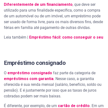
Diferentemente de um financiamento
, que deve ser
: Quem ganha R$ 2 mil pode pegar quanto de
utilizado para uma finalidade específica, como a compra
empréstimo?
de um automóvel ou de um imóvel, um empréstimo pode
ser usado de forma livre, para os mais diversos fins, desde
férias em família até pagamento de outras dívidas.
Leia também |
Empréstimo fácil: como conseguir o seu
Empréstimo consignado
O
empréstimo consignado
faz parte da categoria de
empréstimos com garantia
. Nesse caso, a garantia
oferecida é sua renda mensal (salário, benefício, soldo ou
pensão). E é justamente por isso que as taxas de juros
cobradas podem ser mais baixas.
É diferente, por exemplo, de um
cartão de crédito
. Em um