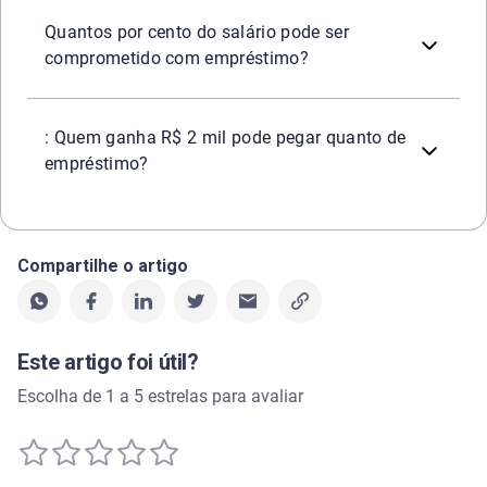
Em análises de crédito tradicionais, muitas instituiçõ
Quantos por cento do salário pode ser
comprometido com empréstimo?
O valor liberado em um empréstimo para quem ganha R$ 
: Quem ganha R$ 2 mil pode pegar quanto de
empréstimo?
Compartilhe o artigo
Este artigo foi útil?
Escolha de 1 a 5 estrelas para avaliar