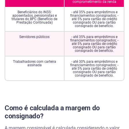
comprometimento da renda
Beneficiários do INSS:
- até 35% para empréstimos e
aposentados, pensionistas e
financiamentos consignados; -
titulares do BPC (Benefício de
até 5% para cartão de crédito
Prestação Continuada)
consignado OU para cartão
consignado de benefício.
Servidores públicos
- até 35% para empréstimos e
financiamentos consignados; -
até 5% para cartão de crédito
consignado OU para cartão
consignado de benefício.
Trabalhadores com carteira
- até 30% para empréstimos e
assinada
financiamentos consignados; -
até 5% para cartão de crédito
consignado OU para cartão
consignado de benefício.
Como é calculada a margem do
consignado?
A margem consignável é calculada considerando o valor