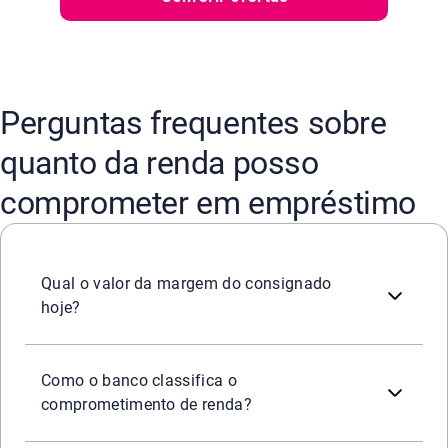
Perguntas frequentes sobre
quanto da renda posso
comprometer em empréstimo
A margem consignável corresponde ao percentual da renda
Qual o valor da margem do consignado
hoje?
Os bancos calculam o comprometimento de renda comparan
Como o banco classifica o
comprometimento de renda?