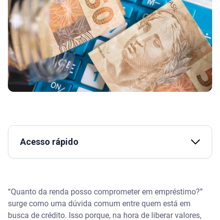
Acesso rápido
Assista | Quando o CONSIGNADO vale a pena DE
VERDADE? - Serasa Ensina
“Quanto da renda posso comprometer em empréstimo?”
Empréstimos em geral
surge como uma dúvida comum entre quem está em
busca de crédito. Isso porque, na hora de liberar valores,