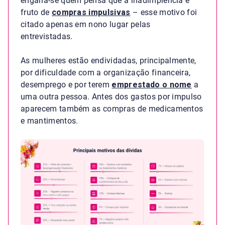
engana-se quem pensa que a inadimplência é
fruto de
compras impulsivas
– esse motivo foi
citado apenas em nono lugar pelas
entrevistadas.
As mulheres estão endividadas, principalmente,
por dificuldade com a organização financeira,
desemprego e por terem
emprestado o nome
a
uma outra pessoa. Antes dos gastos por impulso
aparecem também as compras de medicamentos
e mantimentos.