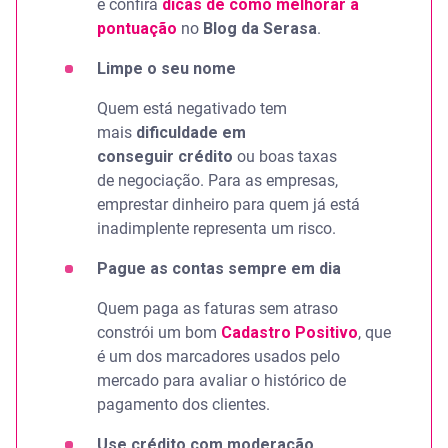
e confira
dicas de como melhorar a
pontuação
no
Blog da Serasa
.
Limpe o seu nome
Quem está negativado tem
mais
dificuldade em
conseguir crédito
ou boas taxas
de negociação. Para as empresas,
emprestar dinheiro para quem já está
inadimplente representa um risco.
Pague as contas sempre em dia
Quem paga as faturas sem atraso
constrói um bom
Cadastro Positivo
, que
é um dos marcadores usados pelo
mercado para avaliar o histórico de
pagamento dos clientes.
Use crédito com moderação