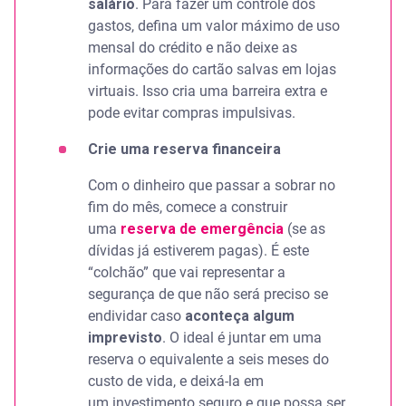
salário
. Para fazer um controle dos
gastos, defina um valor máximo de uso
mensal do crédito e não deixe as
informações do cartão salvas em lojas
virtuais. Isso cria uma barreira extra e
pode evitar compras impulsivas.
Crie uma reserva financeira
Com o dinheiro que passar a sobrar no
fim do mês, comece a construir
uma
reserva de emergência
(se as
dívidas já estiverem pagas). É este
“colchão” que vai representar a
segurança de que não será preciso se
endividar caso
aconteça algum
imprevisto
. O ideal é juntar em uma
reserva o equivalente a seis meses do
custo de vida, e deixá-la em
um investimento seguro e que possa ser