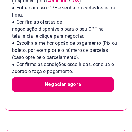
(disponível para
Android
e
iOS
).
●
Entre com seu CPF e senha ou cadastre-se na
hora.
●
Confira as ofertas de
negociação disponíveis para o seu CPF na
tela inicial e clique para negociar.
●
Escolha a melhor opção de pagamento (Pix ou
boleto, por exemplo) e o número de parcelas
(caso opte pelo parcelamento).
●
Confirme as condições escolhidas, conclua o
acordo e faça o pagamento.
Negociar agora