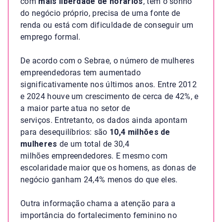
com
mais liberdade de horários
, tem o sonho
do negócio próprio, precisa de uma fonte de
renda ou está com dificuldade de conseguir um
emprego formal.
De acordo com o Sebrae, o número de mulheres
empreendedoras tem aumentado
significativamente nos últimos anos. Entre 2012
e 2024 houve um crescimento de cerca de 42%, e
a maior parte atua no setor de
serviços. Entretanto, os dados ainda apontam
para desequilíbrios: são
10,4 milhões de
mulheres
de um total de 30,4
milhões empreendedores. E mesmo com
escolaridade maior que os homens, as donas de
negócio ganham 24,4% menos do que eles.
Outra informação chama a atenção para a
importância do fortalecimento feminino no