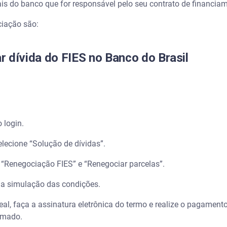
ciais do banco que for responsável pelo seu contrato de financia
ciação são:
r dívida do FIES no Banco do Brasil
 login.
elecione “Solução de dívidas”.
 “Renegociação FIES” e “Renegociar parcelas”.
r a simulação das condições.
al, faça a assinatura eletrônica do termo e realize o pagamento
ormado.