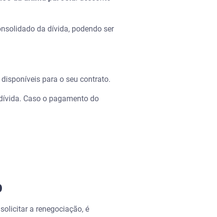
onsolidado da dívida, podendo ser
disponíveis para o seu contrato.
 dívida. Caso o pagamento do
p
 solicitar a renegociação, é