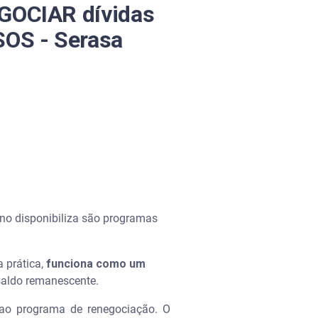
GOCIAR dívidas
SOS - Serasa
rno disponibiliza são programas
a prática,
funciona como um
saldo remanescente.
 ao programa de renegociação. O