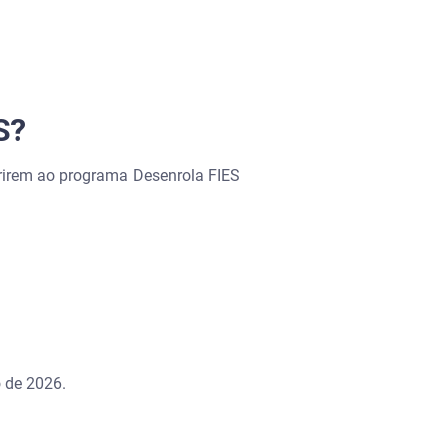
S?
erirem ao programa Desenrola FIES
 de 2026.