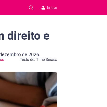
Entrar
 direito e
 dezembro de 2026.
tos
Texto de: Time Serasa