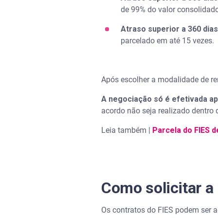
de 99% do valor consolidado
Atraso superior a 360 dia
parcelado em até 15 vezes.
Após escolher a modalidade de r
A negociação só é efetivada a
acordo não seja realizado dentro
Leia também |
Parcela do FIES d
Como solicitar a
Os contratos do FIES podem ser 