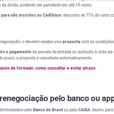
 da dívida, podendo ser parcelado em até 15 vezes.
s para não inscritos no CadÚnico
: desconto de 77% do valor c
enegociação, o devedor recebe uma
proposta
com as condições 
pós o pagamento
da parcela de entrada ou quitação à vista da
 do prazo, a proposta é cancelada automaticamente.
epois de formado: como consultar e evitar atraso
 renegociação pelo banco ou ap
administrados pelo
Banco do Brasil
ou pela
CAIXA
. Assim, para