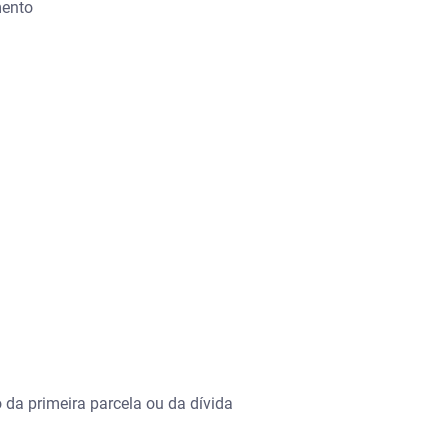
mento
 da primeira parcela ou da dívida