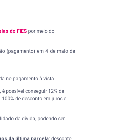
elas do FIES
por meio do
ção (pagamento) em 4 de maio de
ida no pagamento à vista.
, é possível conseguir 12% de
om 100% de desconto em juros e
lidado da dívida, podendo ser
nos da última parcela
: desconto