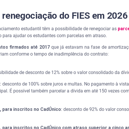
 renegociação do FIES em 2026
nciamento estudantil têm a possibilidade de renegociar as
parc
do para ajudar os estudantes com parcelas em atraso.
atos firmados até 2017
que já estavam na fase de amortiza
riam conforme o tempo de inadimplência do contrato:
sibilidade de desconto de 12% sobre o valor consolidado da dív
: desconto de 100% sobre juros e multas. No pagamento à vista
cipal. É possível também parcelar a dívida em até 150 vezes c
, para inscritos no CadÚnico
: desconto de 92% do valor conso
, para inscritos no CadÚnico com atraso superior a cinco a