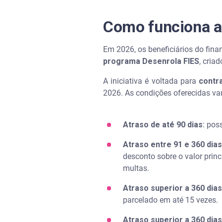
Como funciona a
Em 2026, os beneficiários do fina
programa Desenrola FIES
, cria
A iniciativa é voltada para
contr
2026. As condições oferecidas va
Atraso de até 90 dias
: pos
Atraso entre 91 e 360 dias
desconto sobre o valor prin
multas.
Atraso superior a 360 dias
parcelado em até 15 vezes.
Atraso superior a 360 dias