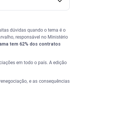
uitas dúvidas quando o tema é o
valho, responsável no Ministério
ama tem 62% dos contratos
ociações em todo o país. A edição
a renegociação, e as consequências