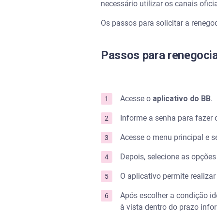
necessário utilizar os canais ofi
Os passos para solicitar a renego
Passos para renegocia
Acesse o
aplicativo do BB
.
Informe a senha para fazer o
Acesse o menu principal e s
Depois, selecione as opções
O aplicativo permite realiza
Após escolher a condição ide
à vista dentro do prazo inf