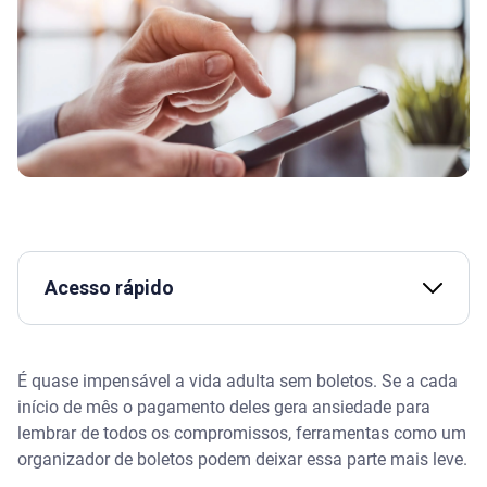
Acesso rápido
Assista | Como funciona o Minhas Contas no
aplicativo da Serasa
É quase impensável a vida adulta sem boletos. Se a cada
início de mês o pagamento deles gera ansiedade para
O que é um organizador de boletos
lembrar de todos os compromissos, ferramentas como um
organizador de boletos podem deixar essa parte mais leve.
Minhas Contas: o organizador de boletos da Serasa