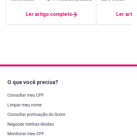
Ler artigo completo
Ler arti
O que você precisa?
Consultar meu CPF
Limpar meu nome
Consultar pontuação do Score
Negociar minhas dívidas
Monitorar meu CPF