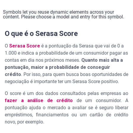
COMPARTILHAR seus dados com SEGURANÇA -
Serasa Ensina
Symbols let you reuse dynamic elements across your
content. Please choose a model and entry for this symbol.
Como consultar seu Serasa Score
O que é o Serasa Score
O
Serasa Score
é a pontuação da Serasa que vai de 0 a
1.000 e indica a probabilidade de um consumidor pagar as
contas em dia nos próximos meses.
Quanto mais alta a
pontuação, maior a probabilidade de conseguir
crédito
. Por isso, para quem busca boas oportunidades de
negociação é importante ter um Serasa Score positivo.
O score é um dos dados consultados pelas empresas ao
fazer a análise de crédito
de um consumidor. A
pontuação ajuda o mercado a avaliar se é seguro liberar
empréstimos, financiamentos ou um cartão de crédito
novo, por exemplo.