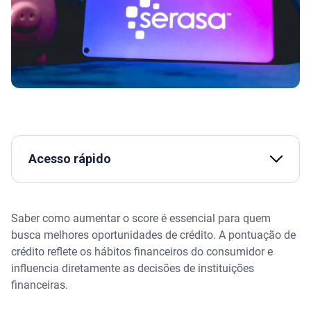
Acesso rápido
O que é o Serasa Score
Saber como aumentar o score é essencial para quem
Como aumentar meu score rápido e gratuitamente?
busca melhores oportunidades de crédito. A pontuação de
crédito reflete os hábitos financeiros do consumidor e
Seis dicas de como aumentar o score grátis
influencia diretamente as decisões de instituições
financeiras.
Assista | O que é OPEN FINANCE e como