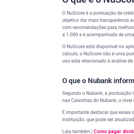
O NuScore é a pontuação de crédi
objetivo dar mais transparência ao
com recomendações para melhorar 
a 1.000 e é acompanhada de uma c
O NuScore está disponível no apl
cálculo, o NuScore não é uma pon
uso está relacionado à análise de
O que o Nubank infor
Segundo o Nubank, a pontuação lev
nas Caixinhas do Nubank, o nível 
É importante destacar que esses c
instituição, que pode ser atualiza
Leia também |
Como pagar dívid