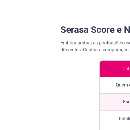
Serasa Score e N
Embora ambas as pontuações usem
diferentes. Confira a comparação
Crit
Quem c
Esc
Final