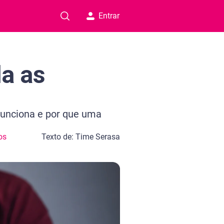
Entrar
a as
funciona e por que uma
os
Texto de: Time Serasa