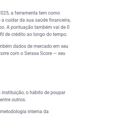
 2025, a ferramenta tem como
e a cuidar da sua saúde financeira,
mpo. A pontuação também vai de 0
il de crédito ao longo do tempo.
e também dados de mercado em seu
corre com o Serasa Score — seu
instituição, o hábito de poupar
entre outros.
 metodologia interna da