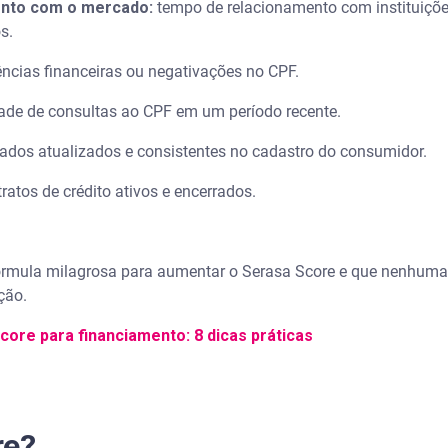
ento com o mercado:
tempo de relacionamento com instituições
os.
ncias financeiras ou negativações no CPF.
ade de consultas ao CPF em um período recente.
ados atualizados e consistentes no cadastro do consumidor.
tratos de crédito ativos e encerrados.
fórmula milagrosa para aumentar o Serasa Score e que nenhuma
ação.
ore para financiamento: 8 dicas práticas
re?