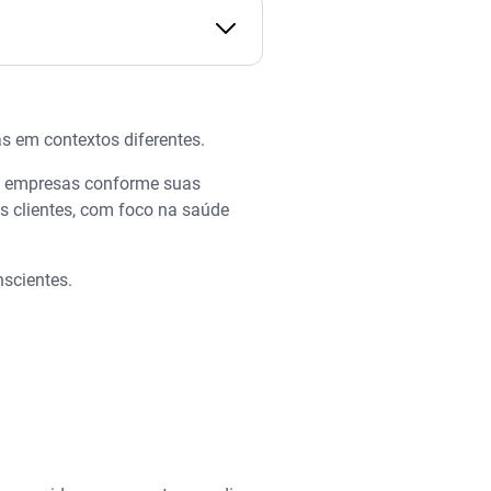
as em contextos diferentes.
es empresas conforme suas
us clientes, com foco na saúde
nscientes.