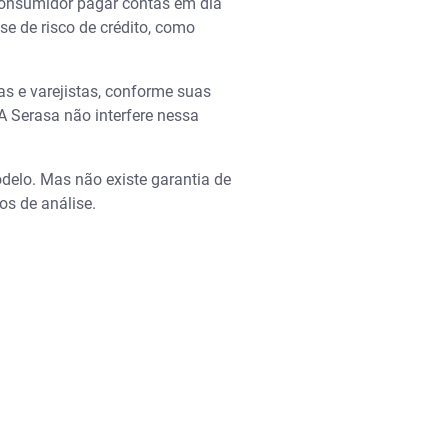
 consumidor pagar contas em dia
e de risco de crédito, como
s e varejistas, conforme suas
 A Serasa não interfere nessa
delo. Mas não existe garantia de
os de análise.