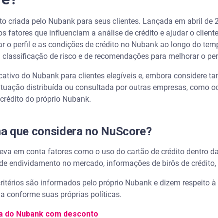
to criada pelo Nubank para seus clientes. Lançada em abril de
s fatores que influenciam a análise de crédito e ajudar o client
o perfil e as condições de crédito no Nubank ao longo do te
lassificação de risco e de recomendações para melhorar o perf
icativo do Nubank para clientes elegíveis e, embora consider
tuação distribuída ou consultada por outras empresas, como o
 crédito do próprio Nubank.
ma que considera no NuScore?
a em conta fatores como o uso do cartão de crédito dentro da 
de endividamento no mercado, informações de birôs de crédito, 
ritérios são informados pelo próprio Nubank e dizem respeito à
da conforme suas próprias políticas.
a do Nubank com desconto