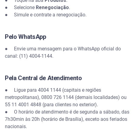
● Toque na aba
Produtos
.
● Selecione
Renegociação
.
● Simule e contrate a renegociação.
Pelo WhatsApp
● Envie uma mensagem para o WhatsApp oficial do
canal: (11) 4004-1144.
Pela Central de Atendimento
● Ligue para 4004 1144 (capitais e regiões
metropolitanas), 0800 726 1144 (demais localidades) ou
55 11 4001 4848 (para clientes no exterior).
● O horário de atendimento é de segunda a sábado, das
7h30min às 20h (horário de Brasília), exceto aos feriados
nacionais.