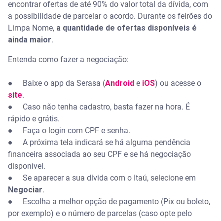
encontrar ofertas de até 90% do valor total da dívida, com
a possibilidade de parcelar o acordo. Durante os feirões do
Limpa Nome,
a quantidade de ofertas disponíveis é
ainda maior
.
Entenda como fazer a negociação:
● Baixe o app da Serasa (
Android
e
iOS
) ou acesse o
site
.
● Caso não tenha cadastro, basta fazer na hora. É
rápido e grátis.
● Faça o login com CPF e senha.
● A próxima tela indicará se há alguma pendência
financeira associada ao seu CPF e se há negociação
disponível.
● Se aparecer a sua dívida com o Itaú, selecione em
Negociar
.
● Escolha a melhor opção de pagamento (Pix ou boleto,
por exemplo) e o número de parcelas (caso opte pelo