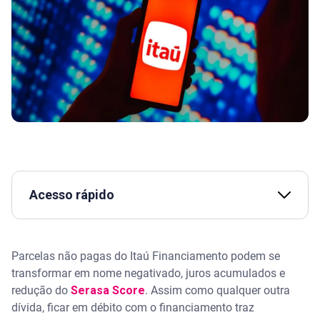
Acesso rápido
Assista |Como negociar dívida com banco
Parcelas não pagas do Itaú Financiamento podem se
O que é o Itaú Financiamento?
transformar em nome negativado, juros acumulados e
redução do
Serasa Score
. Assim como qualquer outra
Como renegociar dívida do Itaú Financiamento
dívida, ficar em débito com o financiamento traz