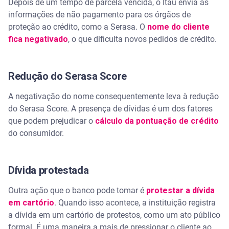
Depois de um tempo de parcela vencida, o Itaú envia as
informações de não pagamento para os órgãos de
proteção ao crédito, como a Serasa. O
nome do cliente
fica negativado
, o que dificulta novos pedidos de crédito.
Redução do Serasa Score
A negativação do nome consequentemente leva à redução
do Serasa Score. A presença de dívidas é um dos fatores
que podem prejudicar o
cálculo da pontuação de crédito
do consumidor.
Dívida protestada
Outra ação que o banco pode tomar é
protestar a dívida
em cartório
. Quando isso acontece, a instituição registra
a dívida em um cartório de protestos, como um ato público
formal. É uma maneira a mais de pressionar o cliente ao