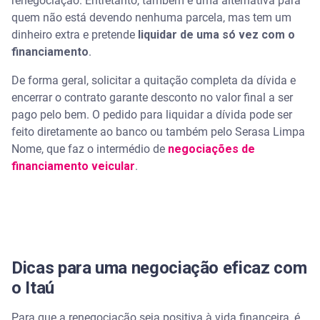
renegociação. Entretanto, também é uma alternativa para
quem não está devendo nenhuma parcela, mas tem um
dinheiro extra e pretende
liquidar de uma só vez com o
financiamento
.
De forma geral, solicitar a quitação completa da dívida e
encerrar o contrato garante desconto no valor final a ser
pago pelo bem. O pedido para liquidar a dívida pode ser
feito diretamente ao banco ou também pelo Serasa Limpa
Nome, que faz o intermédio de
negociações de
financiamento veicular
.
Dicas para uma negociação eficaz com
o Itaú
Para que a renegociação seja positiva à vida financeira, é