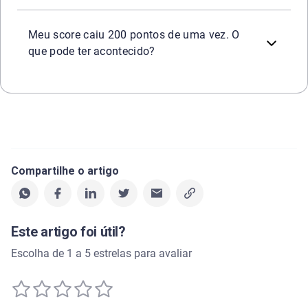
Uma queda grande pode estar relacionada a mudanças rece
Meu score caiu 200 pontos de uma vez. O
que pode ter acontecido?
Compartilhe o artigo
Este artigo foi útil?
Escolha de 1 a 5 estrelas para avaliar