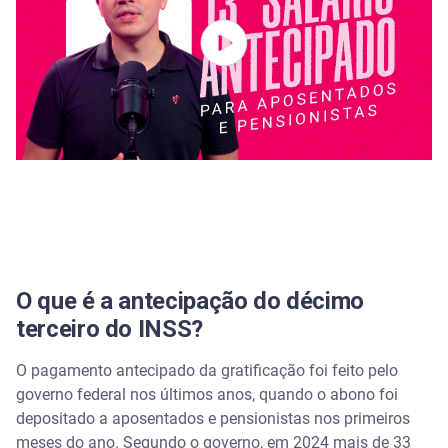
Cuidados antes de optar pelo adiantamento
Recebeu o 13º salário e tem dívidas para quitar?
O que é a antecipação do décimo
terceiro do INSS?
O pagamento antecipado da gratificação foi feito pelo
governo federal nos últimos anos, quando o abono foi
depositado a aposentados e pensionistas nos primeiros
meses do ano. Segundo o governo, em 2024 mais de 33