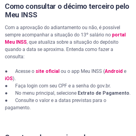
Como consultar o décimo terceiro pelo
Meu INSS
Com a aprovação do adiantamento ou não, é possível
sempre acompanhar a situação do 13º salário no
portal
Meu INSS
, que atualiza sobre a situação do depósito
quando a data se aproxima. Entenda como fazer a
consulta:
● Acesse o
site oficial
ou o app Meu INSS (
Android
e
iOS
).
● Faça login com seu CPF e a senha do gov.br.
● No menu principal, selecione
Extrato de Pagamento
.
● Consulte o valor e a datas previstas para o
pagamento.