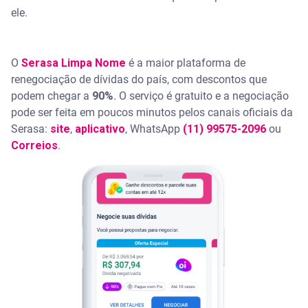
ele.
O
Serasa Limpa Nome
é a maior plataforma de
renegociação de dívidas do país, com descontos que
podem chegar a
90%
. O serviço é gratuito e a negociação
pode ser feita em poucos minutos pelos canais oficiais da
Serasa:
site
,
aplicativo
, WhatsApp
(11) 99575-2096
ou
Correios
.