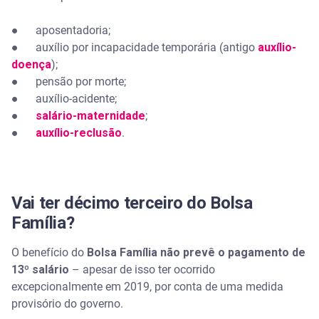
● aposentadoria;
● auxílio por incapacidade temporária (antigo
auxílio-
doença
);
● pensão por morte;
● auxílio-acidente;
●
salário-maternidade
;
●
auxílio-reclusão
.
Vai ter décimo terceiro do Bolsa
Família?
O benefício do
Bolsa Família não prevê o pagamento de
13º salário
– apesar de isso ter ocorrido
excepcionalmente em 2019, por conta de uma medida
provisório do governo.