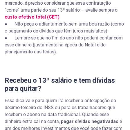
mercado, é preciso considerar que essa contratação
“come” uma parte do seu 13º salário – avalie sempre o
custo efetivo total (CET)
.
● Não peça o adiantamento sem uma boa razão (como
o pagamento de dívidas que têm juros mais altos).
● Lembre-se que no fim do ano não poderá contar com
esse dinheiro (justamente na época do Natal e do
planejamento das férias).
Recebeu o 13º salário e tem dívidas
para quitar?
Essa dica vale para quem irá receber a antecipação do
décimo terceiro do INSS ou para os trabalhadores que
recebem o abono na data tradicional. Quando esse
dinheiro extra cai na conta,
pagar dívidas negativadas
é
um dos melhores investimentos que você pode fazer com